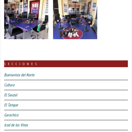
SECCIONES
Buenavista del Norte
Cultura
El Sauzal
El Tanque
Garachico
Icod de los Vinos