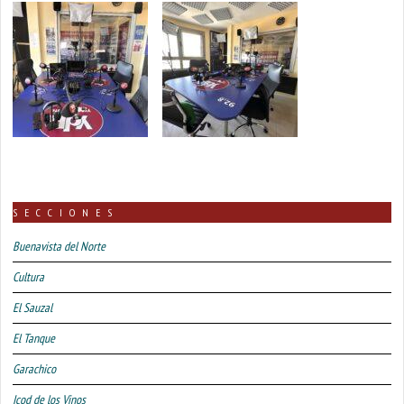
SECCIONES
Buenavista del Norte
Cultura
El Sauzal
El Tanque
Garachico
Icod de los Vinos