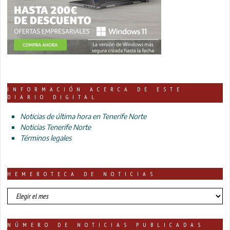
INFORMACIÓN ACERCA DE ESTE
DIARIO DIGITAL
Noticias de última hora en Tenerife Norte
Noticias Tenerife Norte
Términos legales
HEMEROTECA DE NOTICIAS
HEMEROTECA
DE
NOTICIAS
NÚMERO DE NOTICIAS PUBLICADAS