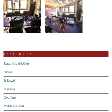
SECCIONES
Buenavista del Norte
Cultura
El Sauzal
El Tanque
Garachico
Icod de los Vinos