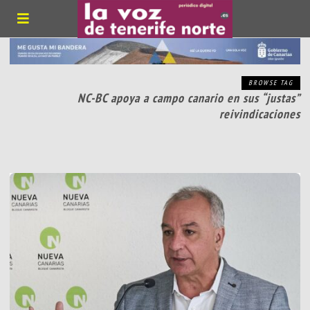
BROWSE TAG
NC-BC apoya a campo canario en sus “justas”
reivindicaciones