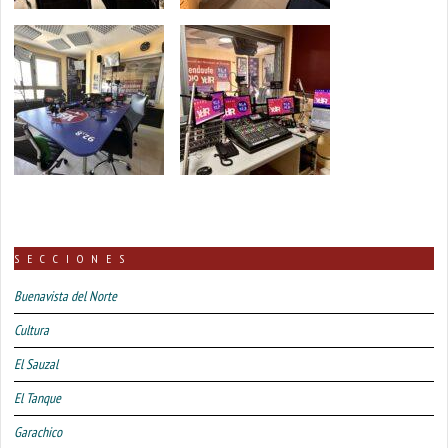
SECCIONES
Buenavista del Norte
Cultura
El Sauzal
El Tanque
Garachico