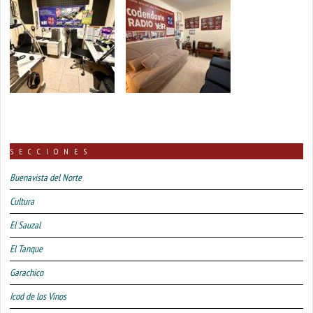
SECCIONES
Buenavista del Norte
Cultura
El Sauzal
El Tanque
Garachico
Icod de los Vinos